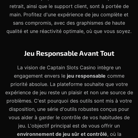
retrait, ainsi que le support client, sont à portée de
main. Profitez d'une expérience de jeu complète et
sans compromis, avec des graphismes de haute
qualité et une réactivité optimale, où que vous soyez.
Jeu Responsable Avant Tout
La vision de Captain Slots Casino intègre un
engagement envers le
jeu responsable
comme
priorité absolue. La plateforme souhaite que votre
expérience de jeu reste un plaisir et non une source de
problèmes. C'est pourquoi des outils sont mis à votre
disposition, une série d'outils robustes conçus pour
vous aider à garder le contrôle de vos habitudes de
jeu. L'objectif principal est de vous offrir un
environnement de jeu sûr et contrôlé
, où la