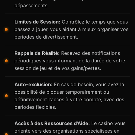
dépassements.
Limites de Session:
Contrôlez le temps que vous
passez à jouer, vous aidant à mieux organiser vos
périodes de divertissement.
Rappels de Réalité:
Recevez des notifications
périodiques vous informant de la durée de votre
session de jeu et de vos gains/pertes.
Auto-exclusion:
En cas de besoin, vous avez la
possibilité de bloquer temporairement ou
définitivement l'accès à votre compte, avec des
périodes flexibles.
Accès à des Ressources d'Aide:
Le casino vous
oriente vers des organisations spécialisées en