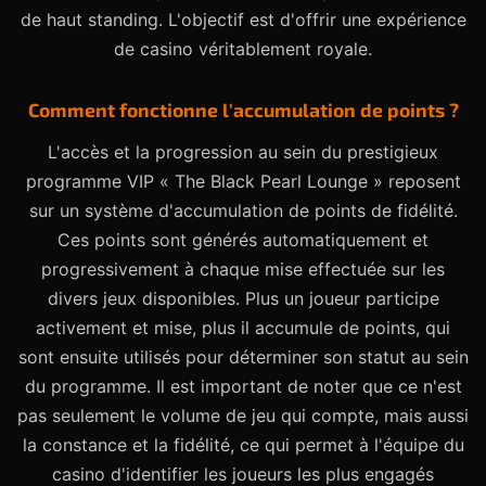
de haut standing. L'objectif est d'offrir une expérience
de casino véritablement royale.
Comment fonctionne l'accumulation de points ?
L'accès et la progression au sein du prestigieux
programme VIP « The Black Pearl Lounge » reposent
sur un système d'accumulation de points de fidélité.
Ces points sont générés automatiquement et
progressivement à chaque mise effectuée sur les
divers jeux disponibles. Plus un joueur participe
activement et mise, plus il accumule de points, qui
sont ensuite utilisés pour déterminer son statut au sein
du programme. Il est important de noter que ce n'est
pas seulement le volume de jeu qui compte, mais aussi
la constance et la fidélité, ce qui permet à l'équipe du
casino d'identifier les joueurs les plus engagés