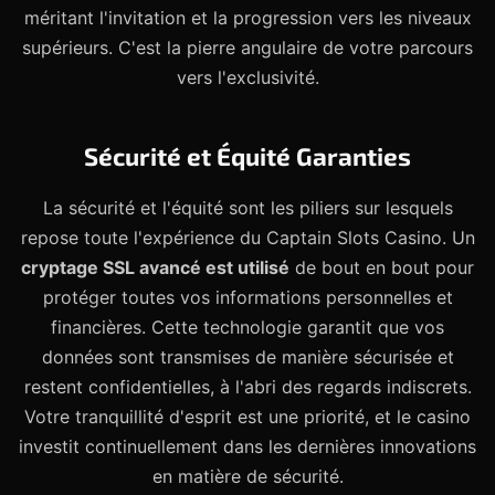
méritant l'invitation et la progression vers les niveaux
supérieurs. C'est la pierre angulaire de votre parcours
vers l'exclusivité.
Sécurité et Équité Garanties
La sécurité et l'équité sont les piliers sur lesquels
repose toute l'expérience du Captain Slots Casino. Un
cryptage SSL avancé est utilisé
de bout en bout pour
protéger toutes vos informations personnelles et
financières. Cette technologie garantit que vos
données sont transmises de manière sécurisée et
restent confidentielles, à l'abri des regards indiscrets.
Votre tranquillité d'esprit est une priorité, et le casino
investit continuellement dans les dernières innovations
en matière de sécurité.