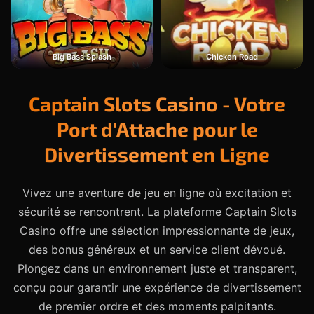
Big Bass Splash
Chicken Road
Captain Slots Casino - Votre
Port d'Attache pour le
Divertissement en Ligne
Vivez une aventure de jeu en ligne où excitation et
sécurité se rencontrent. La plateforme Captain Slots
Casino offre une sélection impressionnante de jeux,
des bonus généreux et un service client dévoué.
Plongez dans un environnement juste et transparent,
conçu pour garantir une expérience de divertissement
de premier ordre et des moments palpitants.