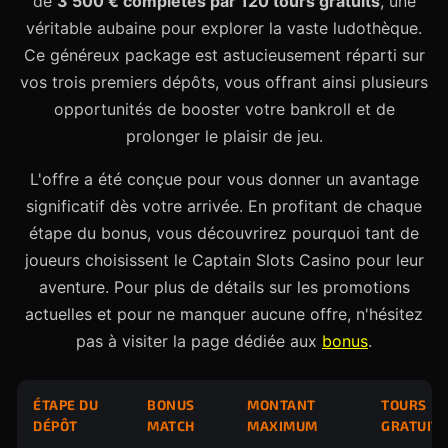
de
3 500 € complétés par 120 tours gratuits
, une
véritable aubaine pour explorer la vaste ludothèque.
Ce généreux package est astucieusement réparti sur
vos trois premiers dépôts, vous offrant ainsi plusieurs
opportunités de booster votre bankroll et de
prolonger le plaisir de jeu.
L'offre a été conçue pour vous donner un avantage
significatif dès votre arrivée. En profitant de chaque
étape du bonus, vous découvrirez pourquoi tant de
joueurs choisissent le Captain Slots Casino pour leur
aventure. Pour plus de détails sur les promotions
actuelles et pour ne manquer aucune offre, n'hésitez
pas à visiter la page dédiée aux
bonus
.
ÉTAPE DU
BONUS
MONTANT
TOURS
DÉPÔT
MATCH
MAXIMUM
GRATUITS