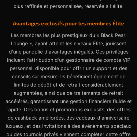
plus raffinée et personnalisée, réservée à l'élite.
Avantages exclusifs pour les membres Élite
Les membres les plus prestigieux du « Black Pearl
Lounge », ayant atteint les niveaux Élite, jouissent
d'une panoplie d'avantages inégalés. Ces privilèges
incluent l'attribution d'un gestionnaire de compte VIP
personnel, disponible pour offrir un support et des
conseils sur mesure. Ils bénéficient également de
limites de dépôt et de retrait considérablement
augmentées, ainsi que de traitements de retrait
accélérés, garantissant une gestion financière fluide et
rapide. Des bonus et promotions exclusifs, des offres
de cashback améliorées, des cadeaux d'anniversaire
luxueux, et des invitations à des événements spéciaux
ou des tournois privés viennent compléter cette offre