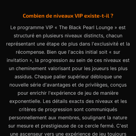
Combien de niveaux VIP existe-t-il ?
Le programme VIP « The Black Pearl Lounge » est
structuré en plusieurs niveaux distincts, chacun
représentant une étape de plus dans l'exclusivité et la
récompense. Bien que l'accès initial soit « sur
invitation », la progression au sein de ces niveaux est
un cheminement valorisant pour les joueurs les plus
assidus. Chaque palier supérieur débloque une
nouvelle série d'avantages et de privilèges, conçus
pour enrichir l'expérience de jeu de manière
exponentielle. Les détails exacts des niveaux et les
critères de progression sont communiqués
personnellement aux membres, soulignant la nature
sur mesure et prestigieuse de ce cercle fermé. C'est
une ascenseur vers une expérience de jeu toujours