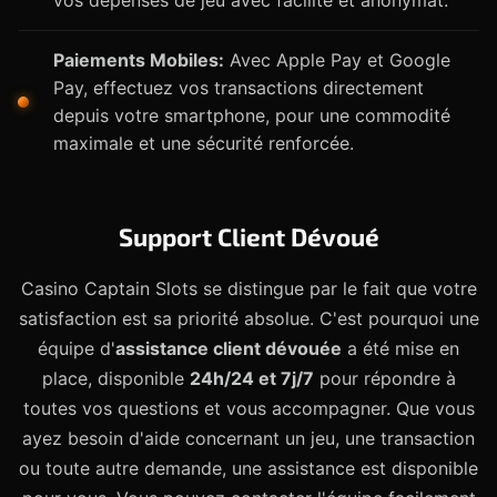
vos dépenses de jeu avec facilité et anonymat.
Paiements Mobiles:
Avec Apple Pay et Google
Pay, effectuez vos transactions directement
depuis votre smartphone, pour une commodité
maximale et une sécurité renforcée.
Support Client Dévoué
Casino Captain Slots se distingue par le fait que votre
satisfaction est sa priorité absolue. C'est pourquoi une
équipe d'
assistance client dévouée
a été mise en
place, disponible
24h/24 et 7j/7
pour répondre à
toutes vos questions et vous accompagner. Que vous
ayez besoin d'aide concernant un jeu, une transaction
ou toute autre demande, une assistance est disponible