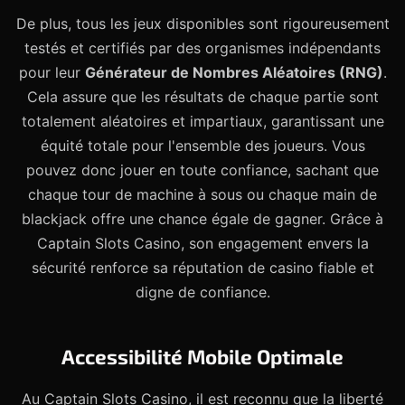
De plus, tous les jeux disponibles sont rigoureusement
testés et certifiés par des organismes indépendants
pour leur
Générateur de Nombres Aléatoires (RNG)
.
Cela assure que les résultats de chaque partie sont
totalement aléatoires et impartiaux, garantissant une
équité totale pour l'ensemble des joueurs. Vous
pouvez donc jouer en toute confiance, sachant que
chaque tour de machine à sous ou chaque main de
blackjack offre une chance égale de gagner. Grâce à
Captain Slots Casino, son engagement envers la
sécurité renforce sa réputation de casino fiable et
digne de confiance.
Accessibilité Mobile Optimale
Au Captain Slots Casino, il est reconnu que la liberté