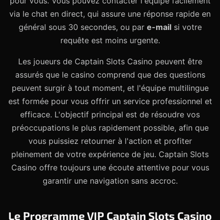
pour vous. Vous pouvez contacter l'équipe facilement
via le chat en direct, qui assure une réponse rapide en
général sous 30 secondes, ou par
e-mail
si votre
requête est moins urgente.
Les joueurs de Captain Slots Casino peuvent être
assurés que le casino comprend que des questions
peuvent surgir à tout moment, et l'équipe multilingue
est formée pour vous offrir un service professionnel et
efficace. L'objectif principal est de résoudre vos
préoccupations le plus rapidement possible, afin que
vous puissiez retourner à l'action et profiter
pleinement de votre expérience de jeu. Captain Slots
Casino offre toujours une écoute attentive pour vous
garantir une navigation sans accroc.
Le Programme VIP Captain Slots Casino